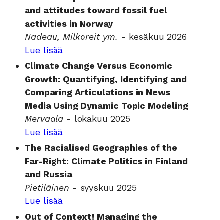
and attitudes toward fossil fuel
activities in Norway
Nadeau, Milkoreit ym.
- kesäkuu 2026
Lue lisää
Climate Change Versus Economic
Growth: Quantifying, Identifying and
Comparing Articulations in News
Media Using Dynamic Topic Modeling
Mervaala
- lokakuu 2025
Lue lisää
The Racialised Geographies of the
Far-Right: Climate Politics in Finland
and Russia
Pietiläinen
- syyskuu 2025
Lue lisää
Out of Context! Managing the