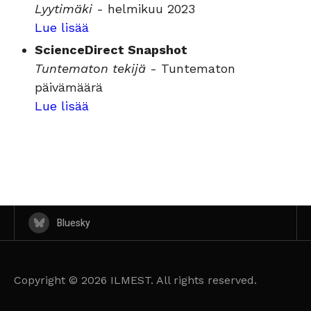
Lyytimäki
- helmikuu 2023
Lue lisää
ScienceDirect Snapshot
Tuntematon tekijä
- Tuntematon
päivämäärä
Lue lisää
Bluesky
Copyright © 2026 ILMEST. All rights reserved.