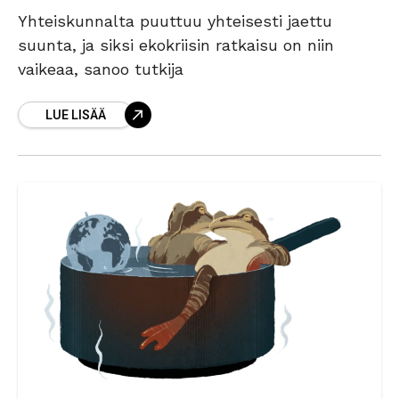
Yhteiskunnalta puuttuu yhteisesti jaettu
suunta, ja siksi ekokriisin ratkaisu on niin
vaikeaa, sanoo tutkija
LUE LISÄÄ