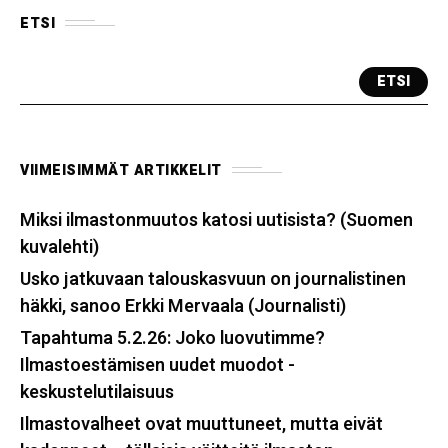
ETSI
ETSI
VIIMEISIMMÄT ARTIKKELIT
Miksi ilmastonmuutos katosi uutisista? (Suomen
kuvalehti)
Usko jatkuvaan talouskasvuun on journalistinen
häkki, sanoo Erkki Mervaala (Journalisti)
Tapahtuma 5.2.26: Joko luovutimme?
Ilmastoestämisen uudet muodot -
keskustelutilaisuus
Ilmastovalheet ovat muuttuneet, mutta eivät