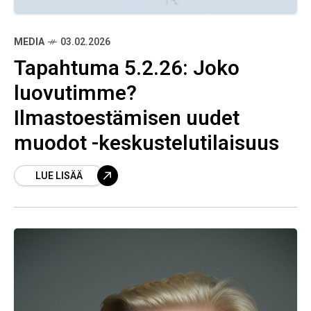
MEDIA
03.02.2026
Tapahtuma 5.2.26: Joko
luovutimme?
Ilmastoestämisen uudet
muodot -keskustelutilaisuus
LUE LISÄÄ