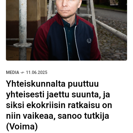
MEDIA
11.06.2025
Yhteiskunnalta puuttuu
yhteisesti jaettu suunta, ja
siksi ekokriisin ratkaisu on
niin vaikeaa, sanoo tutkija
(Voima)