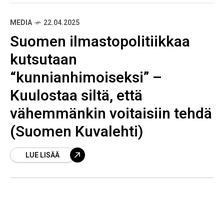
MEDIA
22.04.2025
Suomen ilmastopolitiikkaa
kutsutaan
“kunnianhimoiseksi” –
Kuulostaa siltä, että
vähemmänkin voitaisiin tehdä
(Suomen Kuvalehti)
LUE LISÄÄ