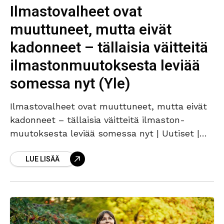
Ilmastovalheet ovat
muuttuneet, mutta eivät
kadonneet – tällaisia väitteitä
ilmaston­muutoksesta leviää
somessa nyt (Yle)
Ilmastovalheet ovat muuttuneet, mutta eivät
kadonneet – tällaisia väitteitä ilmaston­
muutoksesta leviää somessa nyt | Uutiset |
Yle
LUE LISÄÄ