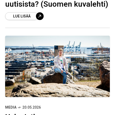
uutisista? (Suomen kuvalehti)
LUE LISÄÄ
MEDIA
20.05.2026