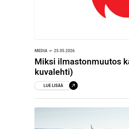
MEDIA
25.05.2026
Miksi ilmastonmuutos k
kuvalehti)
LUE LISÄÄ