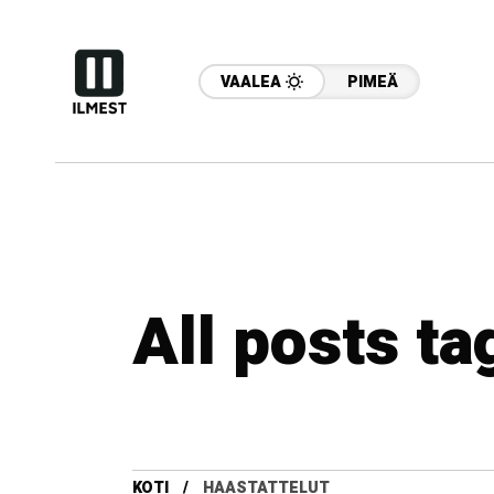
VAALEA
PIMEÄ
All posts ta
KOTI
HAASTATTELUT