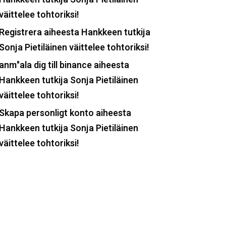
väittelee tohtoriksi!
Registrera
aiheesta
Hankkeen tutkija
Sonja Pietiläinen väittelee tohtoriksi!
anm"ala dig till binance
aiheesta
Hankkeen tutkija Sonja Pietiläinen
väittelee tohtoriksi!
Skapa personligt konto
aiheesta
Hankkeen tutkija Sonja Pietiläinen
väittelee tohtoriksi!