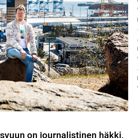
svuun on journalistinen häkki,