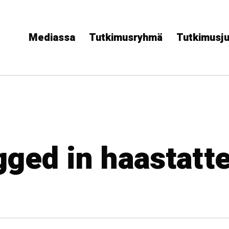
Mediassa
Tutkimusryhmä
Tutkimusju
gged in haastatte